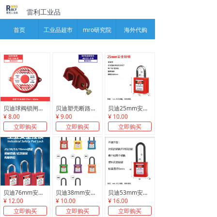
雷利工业品
끀
首页
工业品超市
mro研究院
海外代购
贝迪球阀锁闸阀锁/安全锁具工业安全挂锁loto能源隔离锁电工电力生命锁上锁挂牌
贝迪塑壳断路器锁/安全锁具工业安全挂锁loto能源隔离锁电工电力生命锁上锁挂牌
贝迪25mm安全锁具工业安全挂锁loto能源隔离锁电工电力生命锁上锁挂牌
¥ 8.00
¥ 9.00
¥ 10.00
立即购买
立即购买
立即购买
贝迪76mm安全锁具工业安全挂锁loto能源隔离锁电工电力生命锁上锁挂牌
贝迪38mm安全锁具工业安全挂锁loto能源隔离锁电工电力生命锁上锁挂牌
贝迪53mm安全锁具工业安全挂锁loto能源隔离锁电工电力生命锁上锁挂牌
¥ 12.00
¥ 10.00
¥ 16.00
立即购买
立即购买
立即购买