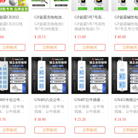
超霸CR2032纽
GP超霸充电电池5
GP超霸5号7号高性
GP超霸碱性电
超霸CR2032纽
GP超霸充电电池5
GP超霸5号7号高性
GP超霸碱性电
电池
号7号2600毫安时
能碳性电池1.5V无
号7号五号七
电池
号7号2600毫安时
能碳性电池1.5V无
号7号五号七
025/cr2016/cr2450/cr3032
大容量五号七号智
汞环保五号七号干
方旗舰店儿童
025/cr2016/cr2450/cr3032
大容量五号七号智
汞环保五号七号干
方旗舰店儿童
.04
¥ 28.15
¥ 15.00
¥ 40.00
车钥匙遥控器摇
能快充充电器镍氢
电池大全空调电视
电视遥控器拍
车钥匙遥控器摇
能快充充电器镍氢
电池大全空调电视
电视遥控器拍
器钮扣电池
遥控器鼠标键盘闹
燃气表智能锁
立即购买
立即购买
立即购买
立即购买
1632丰田奥迪大
钟挂钟耐用
锁密码锁干电
器钮扣电池
遥控器鼠标键盘闹
燃气表智能锁
奔驰
全耐用
1632丰田奥迪大
钟挂钟耐用
锁密码锁干电
奔驰
全耐用
N605十位公牛插
GN403八位公牛插
GN407公牛插座公
GN412有线
牛插座、公牛拖
公牛插座、公牛拖
公牛插座、公牛拖
公牛插座、公
公牛排插
座公牛排插
牛排插
座公牛排插两
板、公牛插座
线板、公牛插座
线板、公牛插座
线板、公牛插
、公牛排插、公
板、公牛排插、公
板、公牛排插、公
板、公牛排插
/1/2/3/5/8/10/15/20
0.5/1/2/3/5/8/10/15/20
0.5/1/2/3/5/8/10/15/20
0.5/1/2/3/5/8/1
3.70
¥ 38.90
¥ 25.20
¥ 24.10
轨道插座、公牛
牛轨道插座、公牛
牛轨道插座、公牛
牛轨道插座、
线
米线
米线
米线
充、公牛充电
快充、公牛充电
快充、公牛充电
快充、公牛充
立即购买
立即购买
立即购买
立即购买
、usb快充
桩、usb快充
桩、usb快充
桩、usb快充