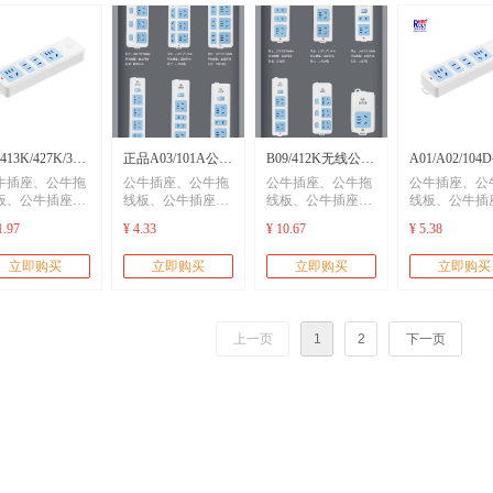
413K/427K/314
正品A03/101A公牛
B09/412K无线公牛
A01/A02/10
牛插座、公牛拖
公牛插座、公牛拖
公牛插座、公牛拖
公牛插座、公
牛插座公牛排插
插座公牛排插公牛
插座公牛排插
插座公牛排插
板、公牛插座
线板、公牛插座
线板、公牛插座
线板、公牛插
、公牛排插、公
板、公牛排插、公
板、公牛排插、公
板、公牛排插
牛代理-mro工业
工业插座-mro工业
B09/412K公牛工业
代理-mro工业
1.97
¥ 4.33
¥ 10.67
¥ 5.38
轨道插座、公牛
牛轨道插座、公牛
牛轨道插座、公牛
牛轨道插座、
电工器材
品
插座-mro工业品电
工器材
充、公牛充电
快充、公牛充电
快充、公牛充电
快充、公牛充
立即购买
立即购买
立即购买
立即购买
、usb快充
桩、usb快充
桩、usb快充
桩、usb快充
工器材
上一页
1
2
下一页